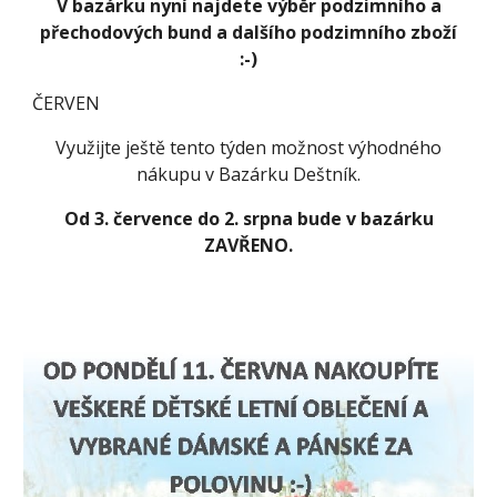
V bazárku nyní najdete výběr podzimního a
přechodových bund a dalšího podzimního zboží
:-)
ČERVEN
Využijte ještě tento týden možnost výhodného
nákupu v Bazárku Deštník.
Od 3. července do 2. srpna bude v bazárku
ZAVŘENO.