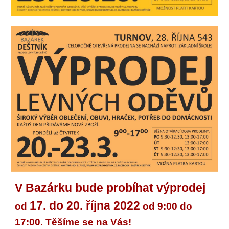
V Bazárku bude probíhat výprodej
17. do 20. října 2022
od
od 9:00 do
17:00. Těšíme se na Vás!