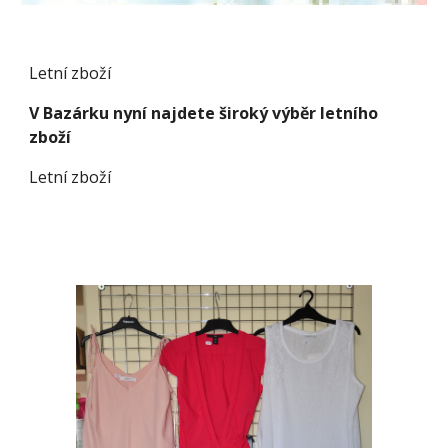
Letní zboží
V Bazárku nyní najdete široký výběr letního
zboží
Letní zboží