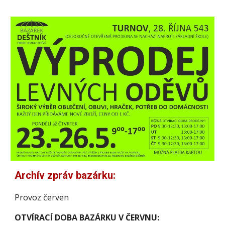
Archív zpráv bazárku:
Provoz červen
OTVÍRACÍ DOBA BAZÁRKU V ČERVNU: