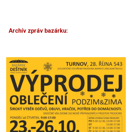
Archív zpráv bazárku: