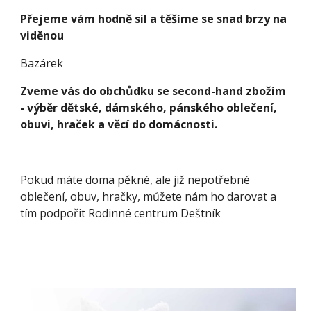
Přejeme vám hodně sil a těšíme se snad brzy na
viděnou
Bazárek
Zveme vás do obchůdku se second-hand zbožím
- výběr dětské, dámského, pánského oblečení,
obuvi, hraček a věcí do domácnosti.
Pokud máte doma pěkné, ale již nepotřebné
oblečení, obuv, hračky, můžete nám ho darovat a
tím podpořit Rodinné centrum Deštník