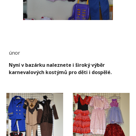
únor
Nyní v bazárku naleznete i široký výběr
karnevalových kostýmů pro děti i dospělé.